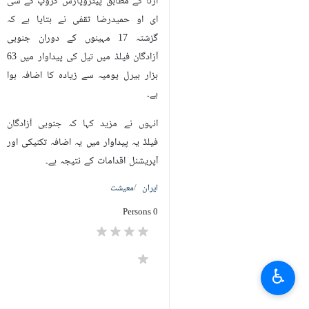
ارنا کے مطابق پیٹروپارس گروپ کے سی
ای او حمیدرضا ثقفی نے بتایا ہے کہ
گزشتہ 17 مہینوں کے دوران جنوبی
آزادگان فیلڈ میں تیل کی پیداوار میں 63
ہزار بیرل یومیہ سے زیادہ کا اضافہ ہوا
ہے۔
انہوں نے مزید کہا کہ جنوبی آزادگان
فیلڈ یہ پیداوار میں یہ اضافہ تکنیکی اور
آپریشنل اقدامات کے نتیجہ ہے۔
ایران
معیشت
0 Persons
♿︎