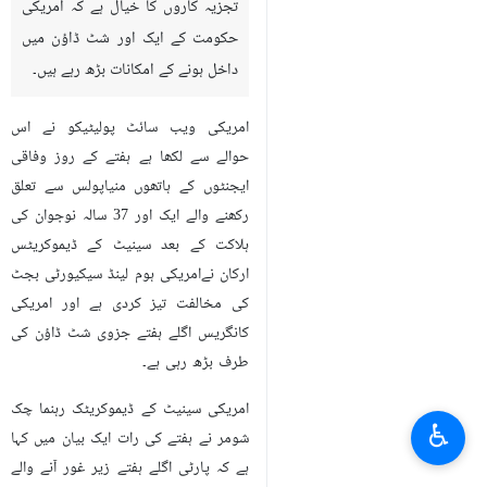
تجزیہ کاروں کا خیال ہے کہ امریکی
حکومت کے ایک اور شٹ ڈاؤن میں
داخل ہونے کے امکانات بڑھ رہے ہیں۔
امریکی ویب سائٹ پولیٹیکو نے اس
حوالے سے لکھا ہے ہفتے کے روز وفاقی
ایجنٹوں کے ہاتھوں منیاپولس سے تعلق
رکھنے والے ایک اور 37 سالہ نوجوان کی
ہلاکت کے بعد سینیٹ کے ڈیموکریٹس
ارکان نےامریکی ہوم لینڈ سیکیورٹی بجٹ
کی مخالفت تیز کردی ہے اور امریکی
کانگریس اگلے ہفتے جزوی شٹ ڈاؤن کی
طرف بڑھ رہی ہے۔
امریکی سینیٹ کے ڈیموکریٹک رہنما چک
♿︎
شومر نے ہفتے کی رات ایک بیان میں کہا
ہے کہ پارٹی اگلے ہفتے زیر غور آنے والے