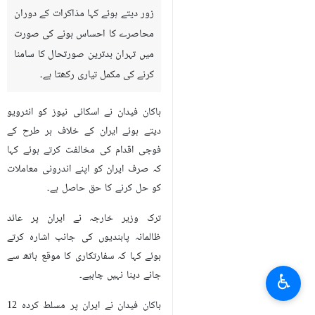
زور دیتے ہوئے کہا مذاکرات کے دوران
محاصرے کا احساس ہونے کی صورت
میں تہران بدترین صورتحال کا سامنا
کرنے کی مکمل تیاری رکھتا ہے۔
ہاکان فیدان نے اسکائی نیوز کو انٹرویو
دیتے ہوئے ایران کے خلاف ہر طرح کے
فوجی اقدام کی مخالفت کرتے ہوئے کہا
کہ صرف ایران کو اپنے اندرونی معاملات
کو حل کرنے کا حق حاصل ہے۔
ترک وزیر خارجہ نے ایران پر عائد
ظالمانہ پابندیوں کی جانب اشارہ کرتے
ہوئے کہا کہ سفارتکاری کا موقع ہاتھ سے
جانے دینا نہیں چاہیے۔
♿︎
ہاکان فیدان نے ایران پر مسلط کردہ 12