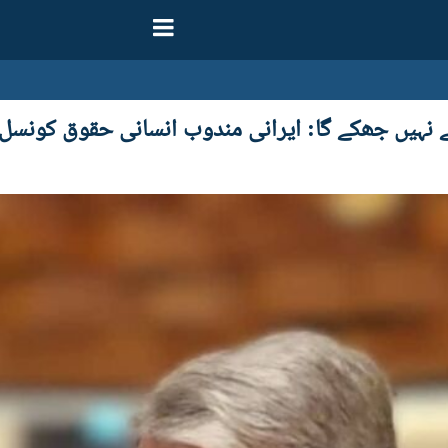
نے نہیں جھکے گا: ایرانی مندوب انسانی حقوق کونس