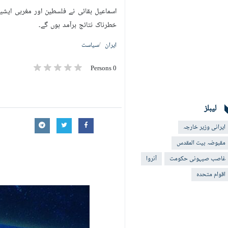
اسماعیل بقائی نے فلسطین اور مغربی ایشیا
خطرناک نتائج برآمد ہوں گے۔
ایران
سیاست
0 Persons
لیبلز
ایرانی وزیر خارجہ
مقبوضہ بیت المقدس
غاصب صیہونی حکومت
آنروا
اقوام متحدہ