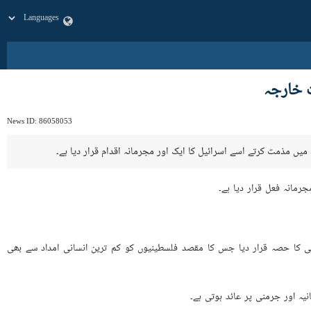
ت خارجہ
News ID:
86058053
رمانہ فعل قرار دیا ہے۔
سی کا حصہ قرار دیا جس کا مقصد فلسطینیوں کو کم ترین انسانی امداد سے بھی
ہ اور جرمنی پر عائد ہوتی ہے۔