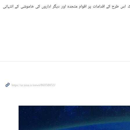
 کہ اس طرح کے اقدامات پر اقوام متحدہ اور دیگر اداروں کی خاموشی کے انتہائی