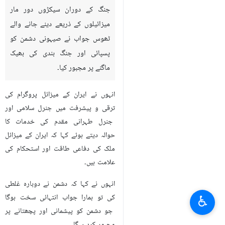
جنگ کے دوران سیکڑوں دور مار
میزائیلوں کے ذریعے دینے جانے والے
ٹھوس جواب نے صیہونی دشمن کو
پسپائی اور جنگ بندی کی بھیک
ماگنے پر مجبور کیا۔
انہوں نے ایران کے میزائل پروگرام کی
ترقی و پیشرفت میں جنرل سلامی اور
جنرل طہرانی مقدم کی خدمات کا
حوالہ دیتے ہوئے کہا کہ ایران کے میزائل
ملک کی دفاعی طاقت اور استحکام کی
علامت ہیں۔
انہوں نے کہا کہ دشمن نے دوبارہ غلطی
♿︎
کی تو ہمارا جواب انتہائی سخت ہوگا
جو دشمن کو پیشمانی اور پچھتانے پر