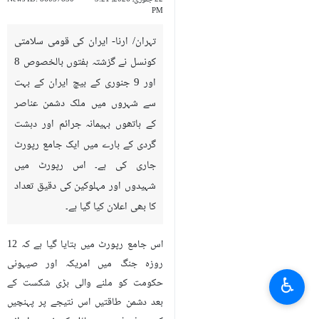
PM
تہران/ ارنا- ایران کی قومی سلامتی
کونسل نے گزشتہ ہفتوں بالخصوص 8
اور 9 جنوری کے بیچ ایران کے بہت
سے شہروں میں ملک دشمن عناصر
کے ہاتھوں بہیمانہ جرائم اور دہشت
گردی کے بارے میں ایک جامع رپورٹ
جاری کی ہے۔ اس رپورٹ میں
شہیدوں اور مہلوکین کی دقیق تعداد
کا بھی اعلان کیا گیا ہے۔
اس جامع رپورٹ میں بتایا گیا ہے کہ 12
روزہ جنگ میں امریکہ اور صیہونی
♿︎
حکومت کو ملنے والی بڑی شکست کے
بعد دشمن طاقتیں اس نتیجے پر پہنچیں