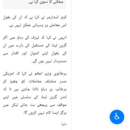
جھکنے کا دعوی کیا ہے۔
کیئر اسٹارمر نے کہا ہے کہ ان کے بقول
اس معاملے پر پسپائی ممکن نہیں ہے۔
انہوں نے کہا کہ ٹیرف کے دباؤ میں آکر
گرین لینڈ کے مستقبل کے بارے میں ان
کے بقول اپنے اصول اور اقدار سے
دستبردار نہیں ہوں گے۔
برطانوی وزیر اعظم نے کہا کہ امریکی
صدر مختلف معاملات کو چھیڑ کر
برطانیہ پر دباؤ ڈالنا چاہتے ہیں تا کہ
لندن گرین لینڈ کے سلسلے میں اپنے
موقف سے پیچھے ہٹ جائے لیکن میں
ہرگز ایسا کام نہیں کروں گا۔
♿︎
دنیا