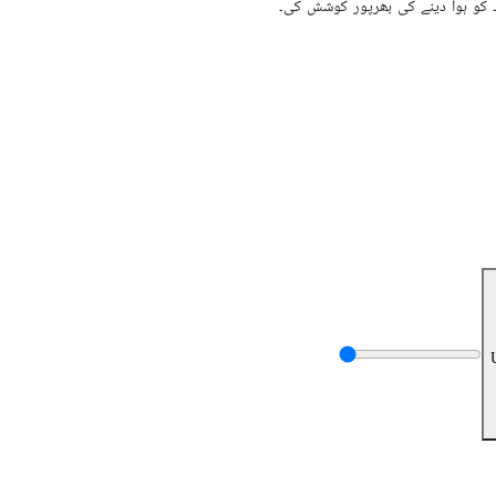
دد کو ہوا دینے کی بھرپور کوشش کی۔