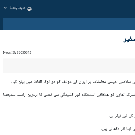
سفیر
News ID:
86055375
 سلامتی جیسے معاملات پر ایران کے موقف کو دو ٹوک الفاظ میں بیان کیا۔
رکہ تعاون کو علاقائی استحکام اور کشیدگي سے نمٹنے کا بہترین راستہ سمجھتا
ے لیے تیار ہے۔
نا اثر دکھاتے ہیں۔