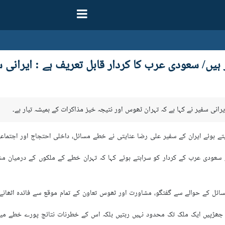
ہیں/ سعودی عرب کا کردار قابل تعریف ہے : ایرانی 
 ہوئے ایران کے سفیر علی رضا عنایتی نے خطے مسائل، داخلی احتجاج اور اجتماعی
سعودی عرب کے کردار کو سراہتے ہوئے کہا کہ تہران خطے کے ملکوں کے درمیان مشت
مسائل کے حوالے سے گفتگو، مشاورت اور ٹھوس تعاون کے تمام موقع سے فائدہ اٹھانے ک
جھڑپیں ایک ملک تک محدود نہیں رہتیں بلکہ اس کے خطرنات نتائج پورے خطے میں اپ