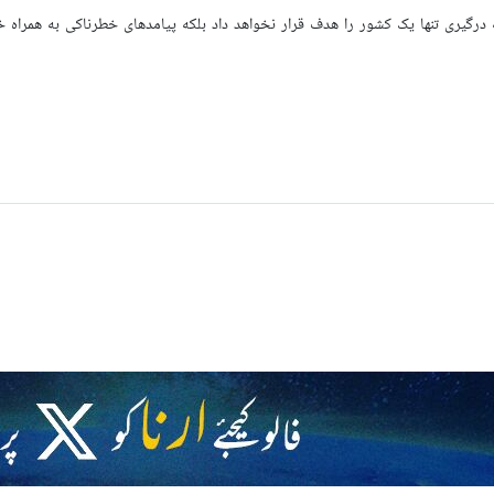
درگیری تنها یک کشور را هدف قرار نخواهد داد بلکه پیامدهای خطرناکی به همراه خ