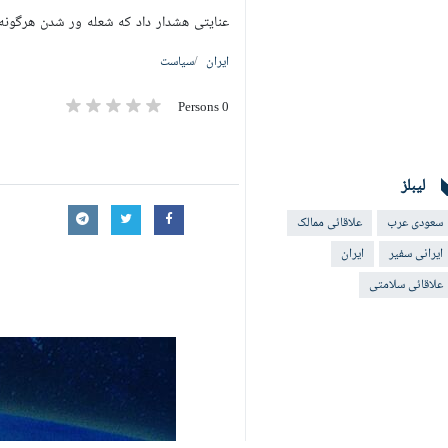
عنایتی هشدار داد که شعله ور شدن هرگونه 
ایران
سیاست
0 Persons
لیبلز
سعودی عرب
علاقائی ممالک
ایرانی سفیر
ایران
علاقائی سلامتی