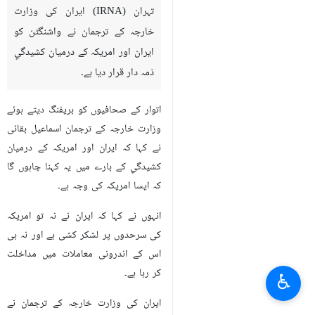
تہران (IRNA) ایران کی وزارت
خارجہ کے ترجمان نے واشنگٹن کو
ایران اور امریکہ کے درمیان کشیدگي
ذمہ دار قرار دیا ہے۔
اتوار کے صحافیوں کو بریفنگ دیتے ہوئے
وزارت خارجہ کے ترجمان اسما‏عیل بقائی
نے کہا کہ ایران اور امریکہ کے درمیان
کشیدگي کے بارے میں یہ کہنا چاہوں گا
کہ ایسا امریکہ کی وجہ ہے۔
انہوں نے کہا کہ ایران نے نہ تو امریکہ
کی سرحدوں پر لشکر کشی ہے اور نہ ہی
اس کے اندرونی معاملات میں مداخلت
کر رہا ہے۔
♿︎
ایران کی وزارت خارجہ کے ترجمان نے