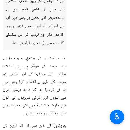
نے 17 جنوری کو رہبر انقلاب اسلامی
کے بیان پر خاص توجہ دی ہے
بالخصوص اس حصے پر جس میں آپ
نے امریکہ کو ایران میں فتنہ پروری
کا ذمہ دار اور ٹرمپ کو اس سلسلے
کا سب سے بڑا مجرم قرار دیا تھا۔
ہمارے نمائندے کے مطابق، جیو نیوز نے
عید مبعث کے موقع پر رہبر انقلاب
اسلامی کے خطاب کے اس حصے کو
سرخی کے طور پر انتخاب کیا جس میں
آپ نے فرمایا تھا کہ ڈانلڈ ٹرمپ ایران
میں بلووں اور ایرانی شہریوں کے خون
میں ملوث دہشت گردوں کی حمایت میں
اصل مجرم اور ذمہ دار ہیں۔
♿︎
جیونیوز کی خبر میں آیا کہ: ایران کے