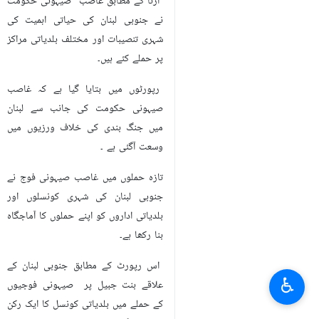
ارنا کے مطابق غاصب صیہونی حکومت
نے جنوبی لبنان کی حیاتی اہمیت کی
شہری تنصیبات اور مختلف بلدیاتی مراکز
پر حملے کئے ہیں۔
رپورٹوں میں بتایا گیا ہے کہ غاصب
صیہونی حکومت کی جانب سے لبنان
میں جنگ بندی کی خلاف ورزیوں میں
وسعت آگئی ہے ۔
تازہ حملوں میں غاصب صیہونی فوج نے
جنوبی لبنان کی شہری کونسلوں اور
بلدیاتی اداروں کو اپنے حملوں کا آماجگاہ
بنا رکھا ہے۔
اس رپورٹ کے مطابق جنوبی لبنان کے
♿︎
علاقے بنت جبیل پر صیہونی فوجیوں
کے حملے میں بلدیاتی کونسل کا ایک رکن