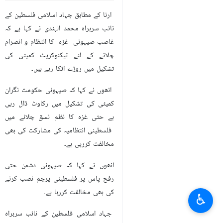
ارنا کے مطابق جہاد اسلامی فلسطین کے
نائب سربراہ محمد الہندی نے کہا ہے کہ
غاصب صیہونی غزہ کا انتظام و انصرام
چلانے کے لئے ٹیکنوکریٹ کمیٹی کی
تشکیل میں روڑے اٹکا رہے ہیں۔
انھوں نے کہا کہ صیہونی حکومت نگران
کمیٹی کی تشکیل میں رکاوٹ ڈال رہی
ہے حتی غزہ کا نظم نسق چلانے میں
فلسطینی انتظامیہ کی مشارکت کی بھی
مخالفت کررہی ہے۔
انھوں نے کہا کہ صیہونی دشمن حتی
رفح پاس پر فلسطینی پرچم نصب کرنے
کی بھی مخالفت کررہا ہے۔
♿︎
جہاد اسلامی فلسطین کے نائب سربراہ