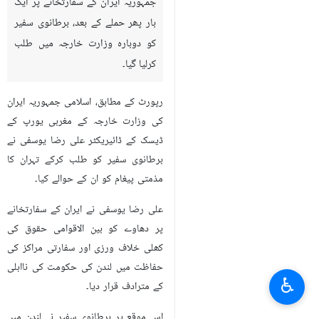
جمہوریہ ایران کے سفارتخانے پر ایک
بار پھر حملے کے بعد، برطانوی سفیر
کو دوبارہ وزارت خارجہ میں طلب
کرلیا گیا۔
رپورٹ کے مطابق، اسلامی جمہوریہ ایران
کی وزارت خارجہ کے مغربی یورپ کے
ڈیسک کے ڈائیریکٹر علی رضا یوسفی نے
برطانوی سفیر کو طلب کرکے تہران کا
مذمتی پیغام کو ان کے حوالے کیا۔
علی رضا یوسفی نے ایران کے سفارتخانے
پر دھاوے کو بین الاقوامی حقوق کی
کھلی خلاف ورزی اور سفارتی مراکز کی
حفاظت میں لندن کی حکومت کی نااہلی
♿︎
کے مترادف قرار دیا۔
اس موقع پر برطانوی سفیر نے لندن میں