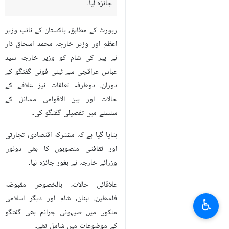
جائزہ لیا۔
رپورٹ کے مطابق، پاکستان کے نائب وزیر
اعظم اور وزیر خارجہ محمد اسحاق ڈار
نے پیر کی شام کو وزیر خارجہ سید
عباس عراقچی سے ٹیلی فونی گفتگو کے
دوران، دوطرفہ تعلقات نیز علاقے کے
حالات اور بین الاقوامی مسائل کے
سلسلے میں تفصیلی گفتگو کی۔
بتایا گیا ہے کہ مشترکہ اقتصادی، تجارتی
اور ثقافتی منصوبوں کا بھی دونوں
وزرائے خارجہ نے بغور جائزہ لیا۔
علاقائی حالات، بالخصوص مقبوضہ
فلسطین، لبنان، شام اور دیگر اسلامی
♿︎
ملکوں میں صیہونی جرائم بھی گفتگو
کے موضوعات میں شامل تھے۔