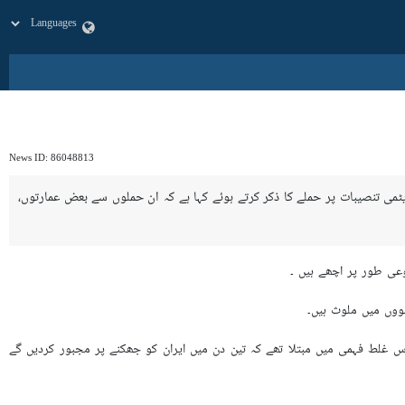
News ID:
86048813
نی حکومت کی 12 روزہ جارحیت میں ایران کی پر امن ایٹمی تنصیبات پر حملے کا ذکر کرتے ہوئے کہا ہے کہ ان حملوں سے بعض عمارتوں،
وعی طور پر اچھے ہیں ۔
لووں میں ملوث ہیں۔
اس غلط فہمی میں مبتلا تھے کہ تین دن میں ایران کو جھکنے پر مجبور کردیں گے