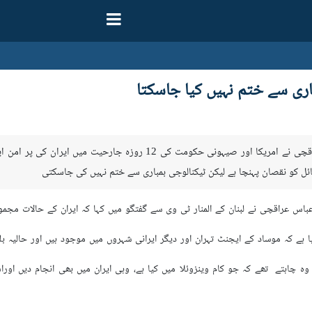
اری سے ختم نہیں کیا جاسکتا
تہران – ارنا- وزیر خارجہ سید عباس عراقچی نے امریکا اور صیہو
ائل کو نقصان پہنچا ہے لیکن ٹیکنالوجی بمباری سے ختم نہیں کی جاسکتی
باس عراقچی نے لبنان کے المنار ٹی وی سے گفتگو میں کہا کہ ایران کے حالات مجم
 ہے کہ موساد کے ایجنٹ تہران اور دیگر ایرانی شہروں میں موجود ہیں اور حالیہ ب
ہ چاہتے تھے کہ جو کام وینزوئلا میں کیا ہے، وہی ایران میں بھی انجام دیں اور