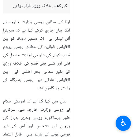
کی کھلی خلاف ورزی قرار دیا ہے
ارنا کے مطابق روسی وزارت خارجہ نے
ایک بیان جاری کرکے کہا ہے کہ میرینرا
آئل ٹینکر نے 24 دسمبر 2025 کو بین
الاقوامی قوانین کے مطابق روسی پرچم
نصب کرنے کی عارضی اجازت حاصل کی
تھی اور کسی بھی قسم کی خلاف ورزی
کے بغیر شمالی بحر اطلس کے بین
الاقوامی علاقے میں روسی بندرگاہ کے
راستے پر گامزن تھا۔
بیان میں کہا گیا ہے کہ امریکی حکام
نے روسی وزارت خارجہ سے، سرکاری
طور پرمذکورہ روسی بحری جہاز کی
♿︎
پہچان اور تشخص اور اس کے غیر
فوجی ہونے کے بارے میں قابل اعتماد