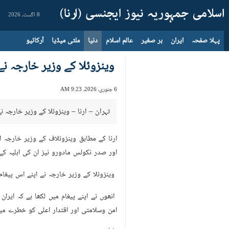
8 اگست، 2026
پہلا صفحہ
ایران
بر صغیر
عالم اسلام
دنیا
ملٹی میڈیا
آرکائیو
وینزوئلا کے وزیر خارجہ ن
6 جنوری، 2026، 9:23 AM
تہران – ارنا – وینزوئلا کے وزیر خارجہ
ارنا کے مطابق وینزوئلاف کے وزیر خارجہ 
اور صدر نکولس مادورو نیز ان کی اہلیہ ک
وینزوئلا کے وزیر خارجہ نے اپنے اس پیغا
انھوں نے اپنے پیغام میں لکھا ہے کہ ایرا
امن وسلامتی اور اقتدار اعلی کو خطرے میں