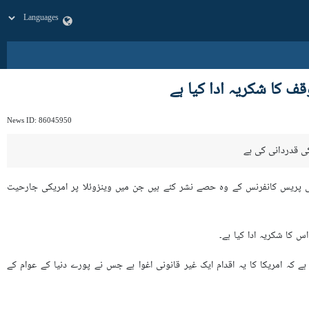
 کا شکریہ ادا کیا ہے
News ID:
86045950
ی قدردانی کی ہے
 کی پریس کانفرنس کے وہ حصے نشر کئے ہیں جن میں وینزوئلا پر امریکی جارحیت
اس کا شکریہ ادا کیا ہے۔
ے کہ امریکا کا یہ اقدام ایک غیر قانونی اغوا ہے جس نے پورے دنیا کے عوام کے