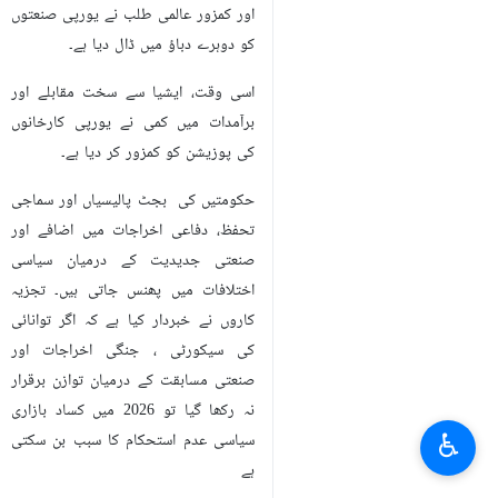
اور کمزور عالمی طلب نے یورپی صنعتوں
کو دوہرے دباؤ میں ڈال دیا ہے۔
اسی وقت، ایشیا سے سخت مقابلے اور
برآمدات میں کمی نے یورپی کارخانوں
کی پوزیشن کو کمزور کر دیا ہے۔
حکومتیں کی بجٹ پالیسیاں اور سماجی
تحفظ، دفاعی اخراجات میں اضافے اور
صنعتی جدیدیت کے درمیان سیاسی
اختلافات میں پھنس جاتی ہیں۔ تجزیہ
کاروں نے خبردار کیا ہے کہ اگر توانائی
کی سیکورٹی ، جنگی اخراجات اور
صنعتی مسابقت کے درمیان توازن برقرار
نہ رکھا گیا تو 2026 میں کساد بازاری
♿︎
سیاسی عدم استحکام کا سبب بن سکتی
ہے