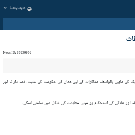
قات
News ID:
85836956