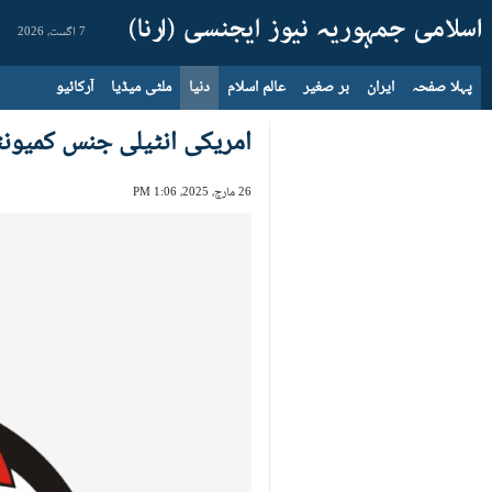
7 اگست، 2026
پہلا صفحہ
ایران
بر صغیر
عالم اسلام
دنیا
ملٹی میڈیا
آرکائیو
امریکی انٹیلی جنس کمیو
26 مارچ، 2025، 1:06 PM