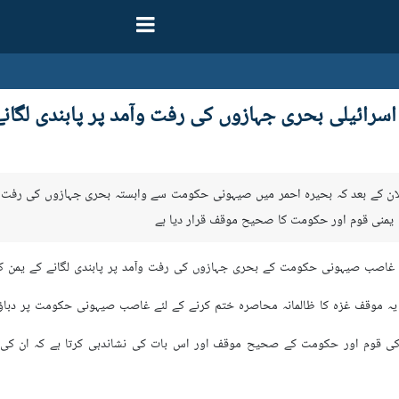
رائیلی بحری جہازوں کی رفت وآمد پر پابندی لگانے 
علان کے بعد کہ بحیرہ احمر میں صیہونی حکومت سے وابستہ بحری جہازوں کی رفت و 
یمنی قوم اور حکومت کا صحیح موقف قرار دیا ہے
ں غاصب صیہونی حکومت کے بحری جہازوں کی رفت وآمد پر پابندی لگانے کے یمن ک
 یہ موقف غزہ کا ظالمانہ محاصرہ ختم کرنے کے لئے غاصب صیہونی حکومت پر دباؤ
ن کی قوم اور حکومت کے صحیح موقف اور اس بات کی نشاندہی کرتا ہے کہ ان کی