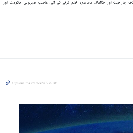
اف جارحیت اور ظالمانہ محاصرہ ختم کرنے کے لئے، غاصب صیہونی حکومت اور