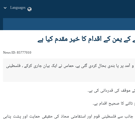
کے یمن کے اقدام کا خیر مقدم کیا ہے
News ID:
85777010
آمد پر پا بندی بحال کردی گئی ہے، حماس نے ایک بیان جاری کرکے ، فلسطینی
ے موقف کی قدردانی کی ہے۔
 ڈالنے کا صحیح اقدام ہے۔
 جانب سے فلسطینی قوم اور استقامتی محاذ کی حقیقی حمایت اور پشت پناہی