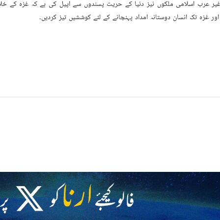
 عرب اسلامی ملکوں نیز دنیا کے حریت پسندوں سے اپیل کی ہے کہ غزہ کے خل
ور غزہ تک انسان دوستانہ امداد پہنچانے کے لئے کوششیں تیز کردیں۔