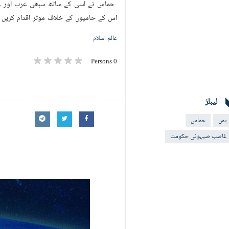
حماس نے اسی کے ساتھ سبھی عرب اور غیر
اس کے حامیوں کے خلاف موثر اقدام کریں ا
عالم اسلام
0 Persons
لیبلز
یمن
حماس
غاصب صیہونی حکومت