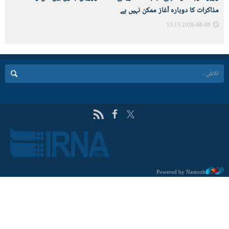
مذاکرات کا دوبارہ آغاز ممکن نہيں ہے
2026-08-09 13:15
Powered by Nastooh