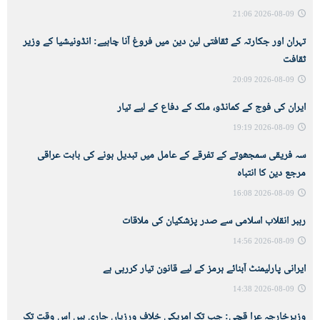
2026-08-09 21:06
تہران اور جکارتہ کے ثقافتی لین دین میں فروغ آنا چاہیے: انڈونیشیا کے وزیر
ثقافت
2026-08-09 20:09
ایران کی فوج کے کمانڈو، ملک کے دفاع کے لیے تیار
2026-08-09 19:19
سہ فریقی سمجھوتے کے تفرقے کے عامل میں تبدیل ہونے کی بابت عراقی
مرجع دین کا انتباہ
2026-08-09 16:08
رہبر انقلاب اسلامی سے صدر پزشکیان کی ملاقات
2026-08-09 14:56
ایرانی پارلیمنٹ آبنائے ہرمز کے لیے قانون تیار کررہی ہے
2026-08-09 14:38
وزیرخارجہ عرا‍ قچی: جب تک امریکی خلاف ورزیاں جاری ہیں اس وقت تک