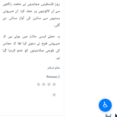
روز فلسطینی مجاہدوں نے متعدد راکٹوں
سے ان کالونیوں پر حملہ کیا۔ ان صیہونی
بستیوں سے سائرن کی آواز سنائی دی
گئی۔
یہ حملے ایسی حالت میں ہوئے ہیں کہ
صیہونی فوج نے دعوی کیا تھا کہ حماس
کی فوجی صلاحیتوں کو ختم کردیا گیا
ہے۔
عالم اسلام
2 Persons
♿︎
لیبلز