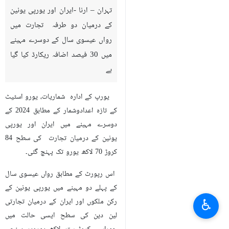
تہران – ارنا -ایران اور یورپی یونین
کے درمیان دو طرفہ تجارت میں
رواں عیسوی سال کے دوسرے مہینے
میں 30 فیصد اضافہ ریکارڈ کیا گیا
ہے
یورپ کے ادارہ شماریات، یورو اسٹیٹ
کے تازہ اعدادوشمار کے مطابق 2024 کے
دوسرے مہینے میں ایران اور یورپی
یونین کے درمیان تجارت کی سطح 84
کروڑ 70 لاکھ یورو تک پہنچ گئی۔
اس رپورٹ کے مطابق رواں عیسوی سال
کے پہلے دو مہینے میں یورپی یونین کے
♿︎
رکن ملکوں اور ایران کے درمیان تجارتی
لین دین کی سطح ایسی حالت میں