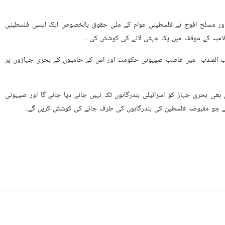
لہ اور مسلح افوج نے فلسطینی عوام کے ملی حقوق بالخصوص ایک ایسی فلسطینی
لامیہ کے موقف میں یک جہتی لانے کی کوشش کی ۔
اب المندب میں غاصب صیہونی حکومت اور اس کے حامیوں کے بحری جہازوں پر
ی بحری جہاز کو اسرائیلی بندرگاہوں تک نہیں جانے دیا جائے گا اور صیہونی
گے جو مقبوضہ فلسطین کی بندرگاہوں کی طرف جانے کی کوشش کریں گے۔