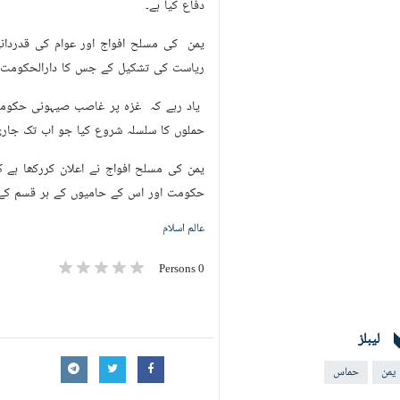
دفاع کیا ہے۔
یمن کی مسلح افواج اور عوام کی قدردانی
ریاست کی تشکیل کے جس کا دارالحکومت ب
یاد رہے کہ غزہ پر غاصب صیہونی حکومت
حملوں کا سلسلہ شروع کیا جو اب تک جاری
یمن کی مسلح افواج نے اعلان کررکھا ہے 
حکومت اور اس کے حامیوں کے ہر قسم کے 
عالم اسلام
0 Persons
لیبلز
یمن
حماس