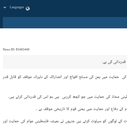
News ID:
85465440
قدردانی کی ہے۔
ی حمایت میں یمن کی مسلح افواج اور انصاراللہ کے دلیرانہ موقف کو قابل قدر
لسطینی محاذ کی حمایت میں جو کچھ کررہی ہیں ہم اس کی قدردانی کرتے ہیں۔
ام کے دفاع اور حمایت میں یمنی قوم کا تاریخی موقف ہے ۔
بقات کے لوگوں کو سیلوٹ کرتے ہیں جنہوں نے ہمیشہ فلسطینی عوام کی حمایت اور