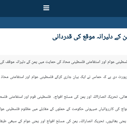
کے دلیرانہ موقع کی قدردانی
لسطینی عوام اور استقامتی فلسطینی محاذ کی حمایت میں یمن کے دلیرانہ موقف کی 
پورٹ دی ہے کہ حماس نے ایک بیان جاری کرکے فلسطینی عوام اور استقامتی محاذ ک
ھائی، تحریک انصارااللہ اور یمن کی مسلح افواج، فلسطینی قوم اور استقامتی ف
افواج کی کارروائیاں صیہونی حکومت کے حملوں کے مقابلے میں مظلوم فلسطینی عو
ے یمنی بھائیوں، تحریک انصاراللہ، یمن کی مسلح افواج اور یمنی عوام کے سبھی ط