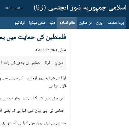
8 اگست، 2026
پہلا صفحہ
ایران
بر صغیر
عالم اسلام
دنیا
ملٹی میڈیا
آرکائیو
فلسطین کی حمایت میں یمن 
4 مئی، 2024، 10:22 AM
تہران – ارنا – حماس نے جمعے کی رات ف
ارنا نے شہاب نیوز ایجنسی کے حوالے سے ر
قرار دیا ہے۔
اس بیان میں کہا گیا ہے کہ ہمارے یمنی ب
حماس نے اپنے بیان میں کہا ہے کہ یمنی 
حماس نے اپنے بیان میں کہا ہے کہ ہم اپن