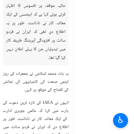
حالیہ موقف پر افسوس کا اظہار
کرتے ہوئے کہا ہے کہ ایجنسی کے ایک
معائنہ کار نے نادانستہ طور پر یہ
اطلاع دی تھی کہ ایران نے فردو
سائٹ پر افزودگی آپریٹنگ طریقہ کار
میں تبدیلیاں جن کا پہلے اعلان نہیں
کیا گیا تھا۔
یہ بات محمد اسلامی نے جمعرات کے روز
ایٹمی صنعت کی کامیابیوں کی نمائش
کے افتتاح کے موقع پر کہی۔
انہوں نے IAEA کے تازہ ترین دعوے کے
بارے میں کہا کہ عالمی جوہری ادارے
♿︎
کے ایک معائنہ کار نے نادانستہ طور پر
اطلاع دی کہ ایران نے فردو سائٹ میں